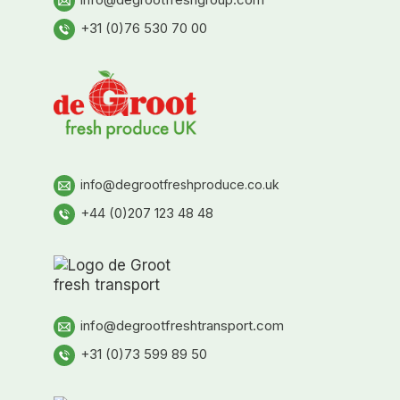
+31 (0)76 530 70 00
info@degrootfreshproduce.co.uk
+44 (0)207 123 48 48
info@degrootfreshtransport.com
+31 (0)73 599 89 50