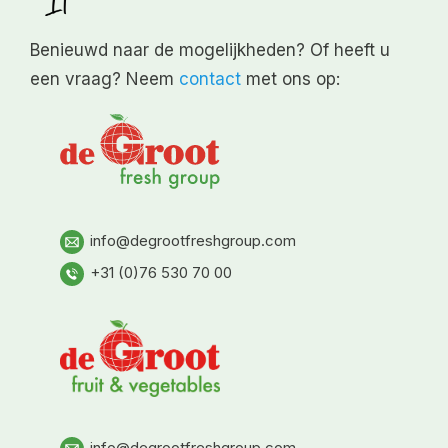
Benieuwd naar de mogelijkheden? Of heeft u
een vraag? Neem
contact
met ons op:
info@degrootfreshgroup.com
+31 (0)76 530 70 00
info@degrootfreshgroup.com