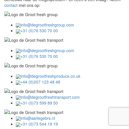
contact
met ons op:
info@degrootfreshgroup.com
+31 (0)76 530 70 00
info@degrootfreshgroup.com
+31 (0)76 530 70 00
info@degrootfreshproduce.co.uk
+44 (0)207 123 48 48
info@degrootfreshtransport.com
+31 (0)73 599 89 50
info@aarlegebrs.nl
+31 (0)73 544 19 19