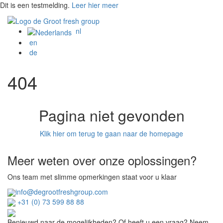
Dit is een testmelding.
Leer hier meer
nl
en
de
404
Pagina niet gevonden
Klik hier om terug te gaan naar de homepage
Meer weten over onze oplossingen?
Ons team met slimme opmerkingen staat voor u klaar
info@degrootfreshgroup.com
+31 (0) 73 599 88 88
Benieuwd naar de mogelijkheden? Of heeft u een vraag? Neem